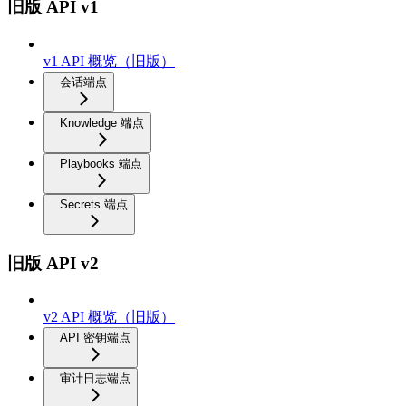
旧版 API v1
v1 API 概览（旧版）
会话端点
Knowledge 端点
Playbooks 端点
Secrets 端点
旧版 API v2
v2 API 概览（旧版）
API 密钥端点
审计日志端点