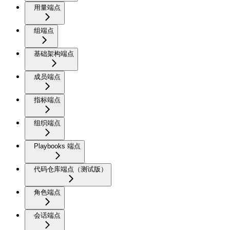
用量端点
组端点
基础架构端点
成员端点
指标端点
组织端点
Playbooks 端点
代码仓库端点（测试版）
角色端点
会话端点