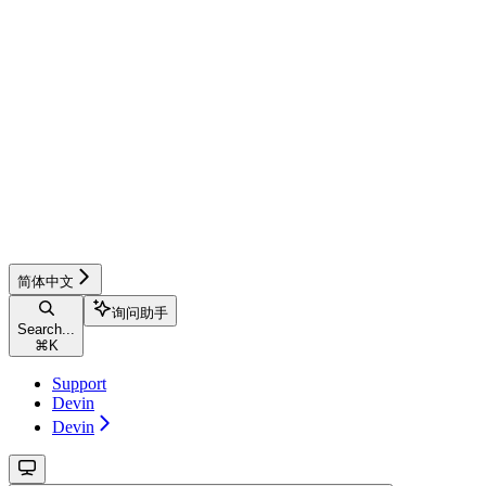
简体中文
询问助手
Search...
⌘
K
Support
Devin
Devin