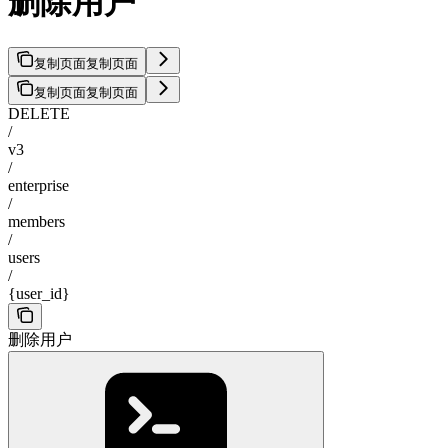
删除用户
复制页面
复制页面
复制页面
复制页面
DELETE
/
v3
/
enterprise
/
members
/
users
/
{user_id}
删除用户