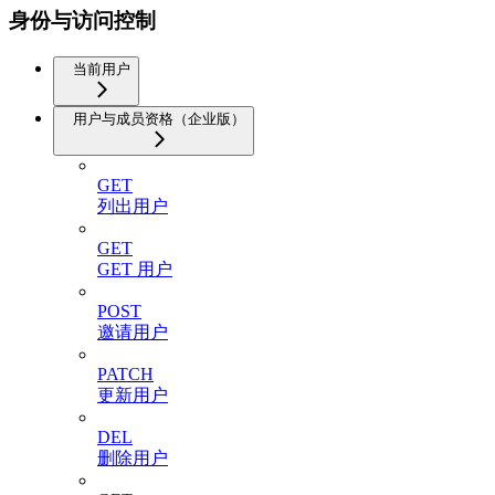
身份与访问控制
当前用户
用户与成员资格（企业版）
GET
列出用户
GET
GET 用户
POST
邀请用户
PATCH
更新用户
DEL
删除用户