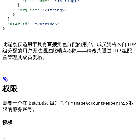
        "role_name"
: 
"<string>"
      },
      "org_id"
: 
"<string>"
    }
  ],
  "user_id"
: 
"<string>"
}
此端点仅适用于具有
直接
角色分配的用户。成员资格来自 IDP
组分配的用户无法通过此端点移除——请改为通过 IDP 组配
置管理其成员资格。
权限
需要一个在 Enterprise 级别具有
权
ManageAccountMembership
限的服务账号。
授权