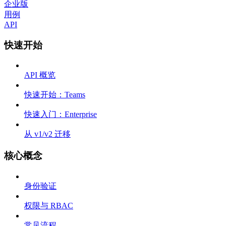
企业版
用例
API
快速开始
API 概览
快速开始：Teams
快速入门：Enterprise
从 v1/v2 迁移
核心概念
身份验证
权限与 RBAC
常见流程