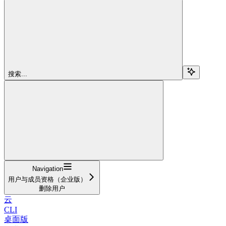
搜索...
Navigation
用户与成员资格（企业版）
删除用户
云
CLI
桌面版