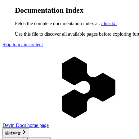
Documentation Index
Fetch the complete documentation index at:
/llms.txt
Use this file to discover all available pages before exploring fur
Skip to main content
Devin Docs
home page
简体中文