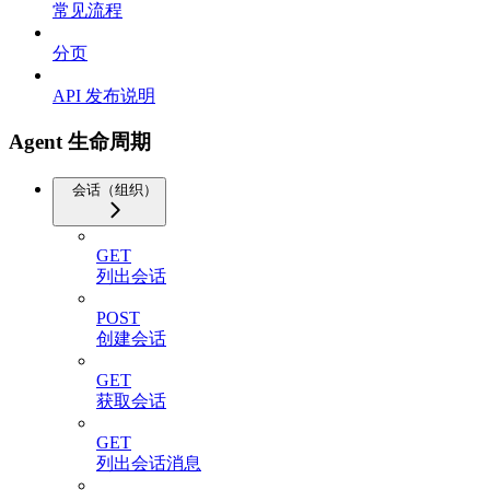
常见流程
分页
API 发布说明
Agent 生命周期
会话（组织）
GET
列出会话
POST
创建会话
GET
获取会话
GET
列出会话消息