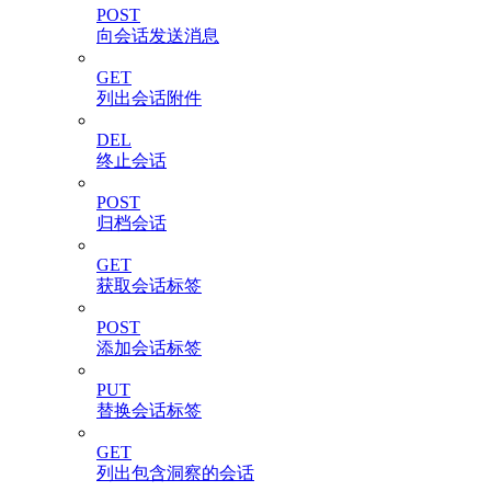
POST
向会话发送消息
GET
列出会话附件
DEL
终止会话
POST
归档会话
GET
获取会话标签
POST
添加会话标签
PUT
替换会话标签
GET
列出包含洞察的会话