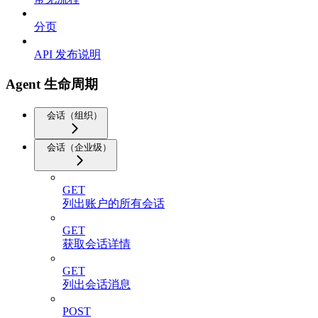
分页
API 发布说明
Agent 生命周期
会话（组织）
会话（企业级）
GET
列出账户的所有会话
GET
获取会话详情
GET
列出会话消息
POST