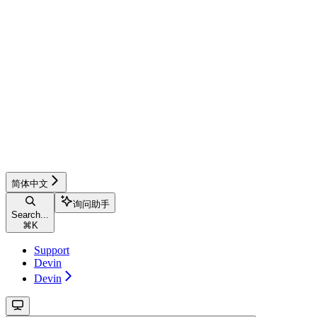
简体中文
询问助手
Search...
⌘
K
Support
Devin
Devin