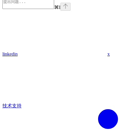
⌘
I
linkedin
x
技术支持