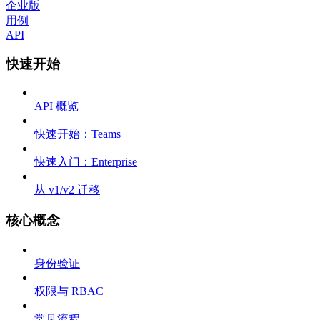
企业版
用例
API
快速开始
API 概览
快速开始：Teams
快速入门：Enterprise
从 v1/v2 迁移
核心概念
身份验证
权限与 RBAC
常见流程