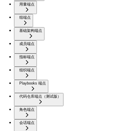
用量端点
组端点
基础架构端点
成员端点
指标端点
组织端点
Playbooks 端点
代码仓库端点（测试版）
角色端点
会话端点