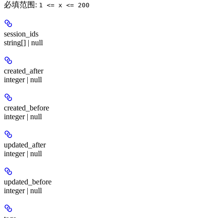
必填范围
:
1 <= x <= 200
session_ids
string[] | null
created_after
integer | null
created_before
integer | null
updated_after
integer | null
updated_before
integer | null