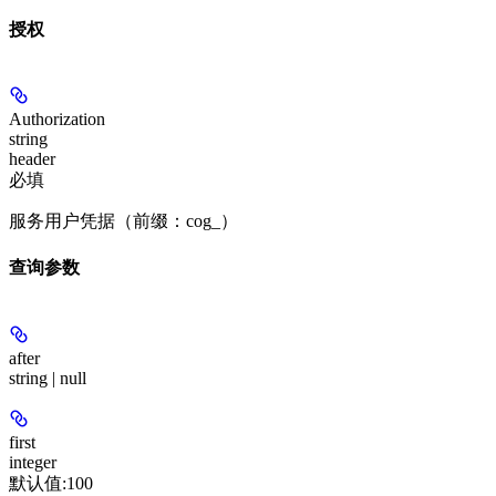
授权
Authorization
string
header
必填
服务用户凭据（前缀：cog_）
查询参数
after
string | null
first
integer
默认值:
100