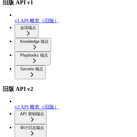
旧版 API v1
v1 API 概览（旧版）
会话端点
Knowledge 端点
Playbooks 端点
Secrets 端点
旧版 API v2
v2 API 概览（旧版）
API 密钥端点
审计日志端点