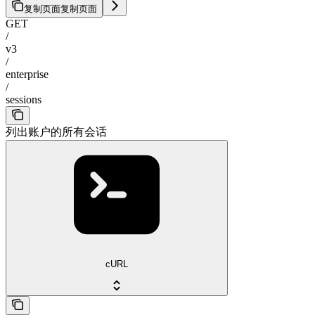
复制页面
复制页面
GET
/
v3
/
enterprise
/
sessions
列出账户的所有会话
cURL