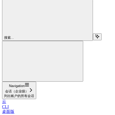
搜索...
Navigation
会话（企业级）
列出账户的所有会话
云
CLI
桌面版