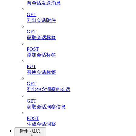
向会话发送消息
GET
列出会话附件
GET
获取会话标签
POST
添加会话标签
PUT
替换会话标签
GET
列出包含洞察的会话
GET
获取会话洞察信息
POST
生成会话洞察
附件（组织）