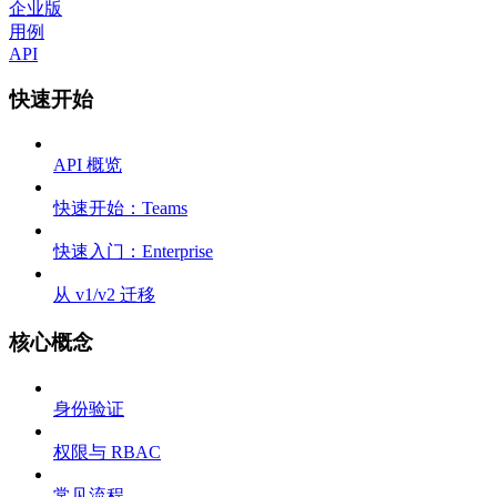
企业版
用例
API
快速开始
API 概览
快速开始：Teams
快速入门：Enterprise
从 v1/v2 迁移
核心概念
身份验证
权限与 RBAC
常见流程