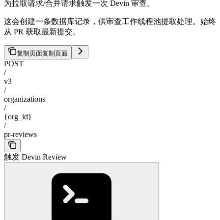
为拉取请求/合并请求触发一次 Devin 审查。
这会创建一条数据库记录，供审查工作线程池提取处理。始终
从 PR 获取最新提交。
复制页面
复制页面
POST
/
v3
/
organizations
/
{org_id}
/
pr-reviews
触发 Devin Review