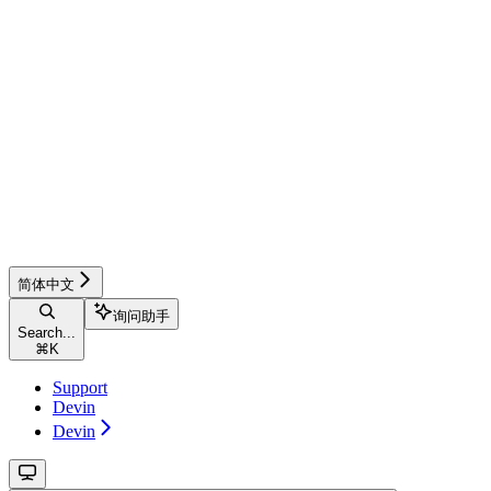
简体中文
询问助手
Search...
⌘
K
Support
Devin
Devin