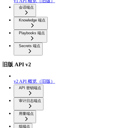
v1 API 概览（旧版）
会话端点
Knowledge 端点
Playbooks 端点
Secrets 端点
旧版 API v2
v2 API 概览（旧版）
API 密钥端点
审计日志端点
用量端点
组端点