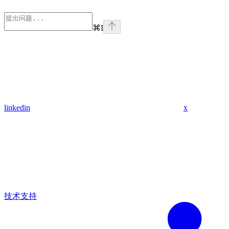
⌘
I
linkedin
x
技术支持