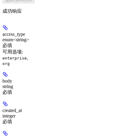
application/json
成功响应
access_type
enum<string>
必填
可用选项
:
,
enterprise
org
body
string
必填
created_at
integer
必填