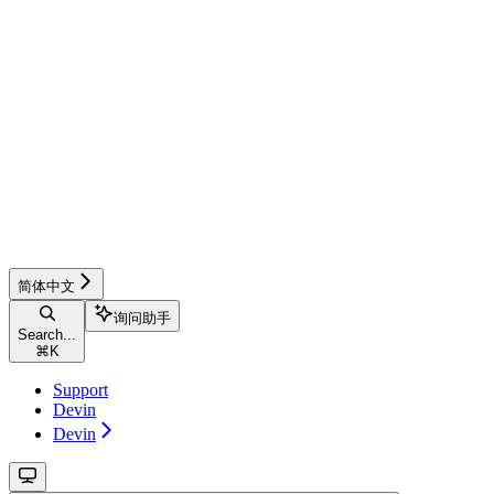
简体中文
询问助手
Search...
⌘
K
Support
Devin
Devin