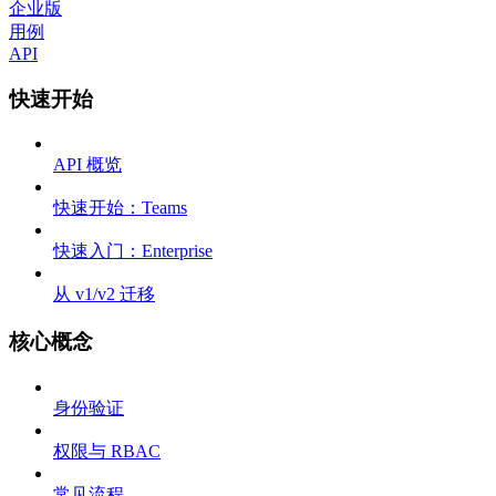
企业版
用例
API
快速开始
API 概览
快速开始：Teams
快速入门：Enterprise
从 v1/v2 迁移
核心概念
身份验证
权限与 RBAC
常见流程