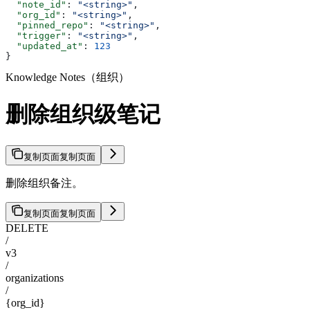
  "note_id"
: 
"<string>"
,
  "org_id"
: 
"<string>"
,
  "pinned_repo"
: 
"<string>"
,
  "trigger"
: 
"<string>"
,
  "updated_at"
: 
123
}
Knowledge Notes（组织）
删除组织级笔记
复制页面
复制页面
删除组织备注。
复制页面
复制页面
DELETE
/
v3
/
organizations
/
{org_id}