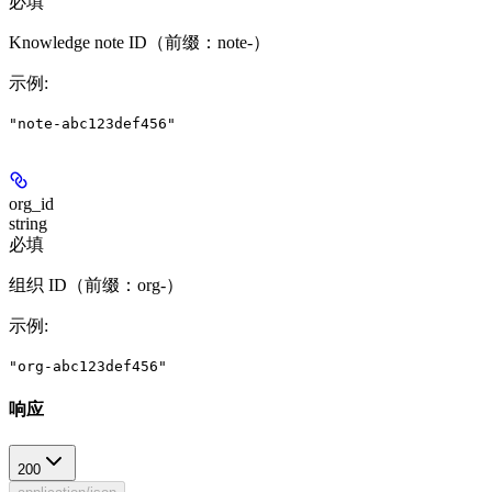
必填
Knowledge note ID（前缀：note-）
示例
:
"note-abc123def456"
org_id
string
必填
组织 ID（前缀：org-）
示例
:
"org-abc123def456"
响应
200