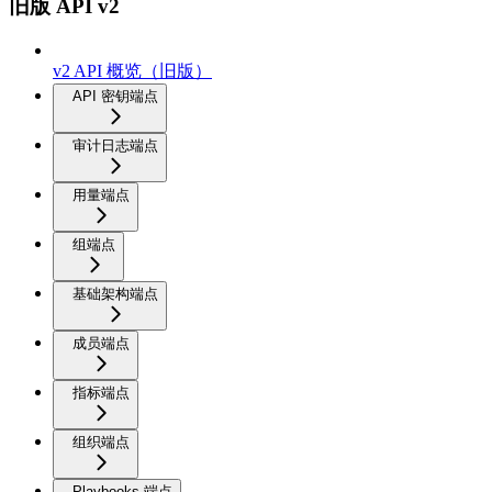
旧版 API v2
v2 API 概览（旧版）
API 密钥端点
审计日志端点
用量端点
组端点
基础架构端点
成员端点
指标端点
组织端点
Playbooks 端点