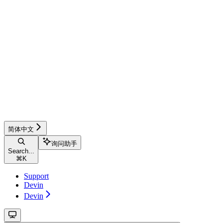
简体中文
询问助手
Search...
⌘
K
Support
Devin
Devin