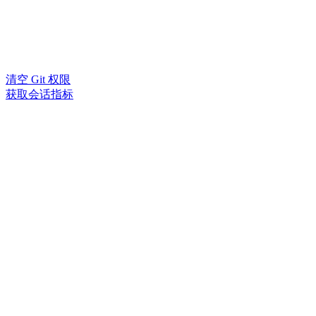
清空 Git 权限
获取会话指标