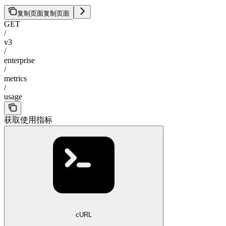
复制页面
复制页面
GET
/
v3
/
enterprise
/
metrics
/
usage
获取使用指标
cURL