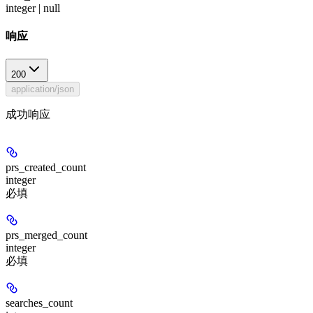
integer | null
响应
200
application/json
成功响应
prs_created_count
integer
必填
prs_merged_count
integer
必填
searches_count