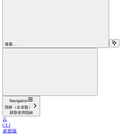
搜索...
Navigation
指标（企业版）
获取使用指标
云
CLI
桌面版