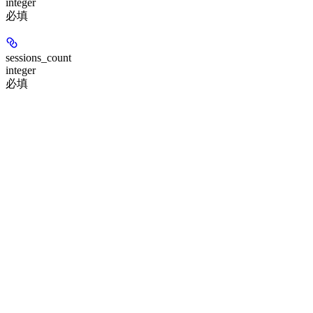
integer
必填
sessions_count
integer
必填