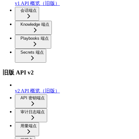
v1 API 概览（旧版）
会话端点
Knowledge 端点
Playbooks 端点
Secrets 端点
旧版 API v2
v2 API 概览（旧版）
API 密钥端点
审计日志端点
用量端点