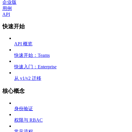
企业版
用例
API
快速开始
API 概览
快速开始：Teams
快速入门：Enterprise
从 v1/v2 迁移
核心概念
身份验证
权限与 RBAC
常见流程