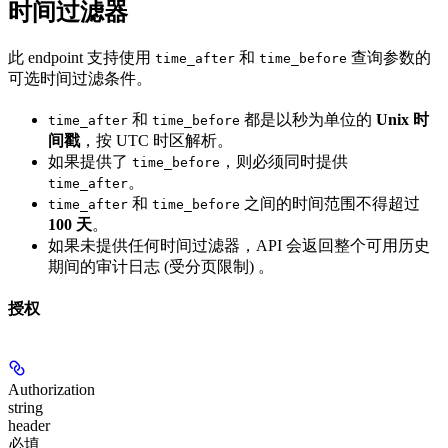
时间过滤器
此 endpoint 支持使用
和
查询参数的
time_after
time_before
可选时间过滤条件。
和
都是以秒为单位的
Unix 时
time_after
time_before
间戳
，按 UTC 时区解析。
如果提供了
，则必须同时提供
time_before
。
time_after
和
之间的时间范围不得超过
time_after
time_before
100 天
。
如果未提供任何时间过滤器，API 会返回整个可用历史
期间的审计日志 (受分页限制) 。
授权
Authorization
string
header
必填