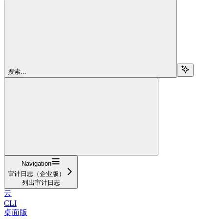
搜索...
Navigation
审计日志（企业版）
列出审计日志
云
CLI
桌面版