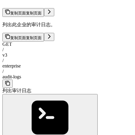
复制页面
复制页面
列出此企业的审计日志。
复制页面
复制页面
GET
/
v3
/
enterprise
/
audit-logs
列出审计日志