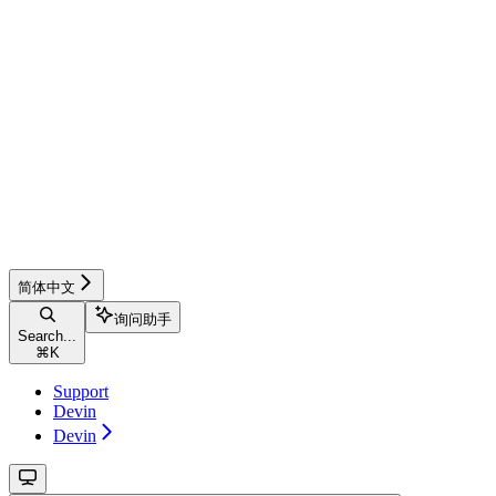
简体中文
询问助手
Search...
⌘
K
Support
Devin
Devin