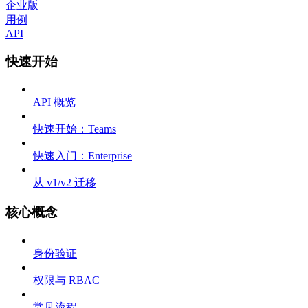
企业版
用例
API
快速开始
API 概览
快速开始：Teams
快速入门：Enterprise
从 v1/v2 迁移
核心概念
身份验证
权限与 RBAC
常见流程