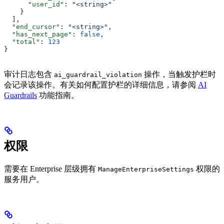
      "user_id"
: 
"<string>"
    }
  ],
  "end_cursor"
: 
"<string>"
,
  "has_next_page"
: 
false
,
  "total"
: 
123
}
审计日志包含
操作，当触发护栏时
ai_guardrail_violation
会记录该操作。有关如何配置护栏的详细信息，请参阅
AI
Guardrails
功能指南。
权限
需要在 Enterprise 层级拥有
权限的
ManageEnterpriseSettings
服务用户。