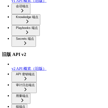
v1 API 概览（旧版）
会话端点
Knowledge 端点
Playbooks 端点
Secrets 端点
旧版 API v2
v2 API 概览（旧版）
API 密钥端点
审计日志端点
用量端点
组端点