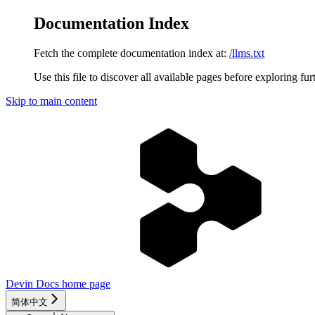
Documentation Index
Fetch the complete documentation index at:
/llms.txt
Use this file to discover all available pages before exploring fur
Skip to main content
Devin Docs
home page
简体中文