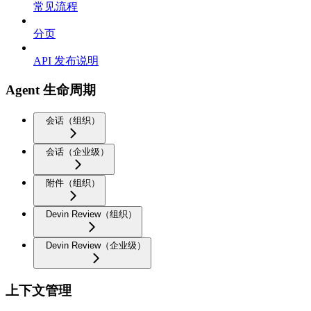
常见流程
分页
API 发布说明
Agent 生命周期
会话（组织）
会话（企业级）
附件（组织）
Devin Review（组织）
Devin Review（企业级）
上下文管理