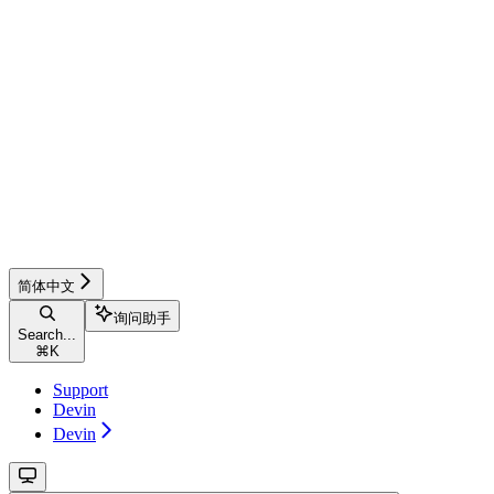
简体中文
询问助手
Search...
⌘
K
Support
Devin
Devin