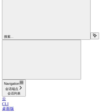
搜索...
Navigation
会话端点
会话列表
云
CLI
桌面版