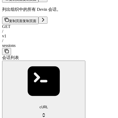
列出组织中的所有 Devin 会话。
复制页面
复制页面
GET
/
v1
/
sessions
会话列表
cURL