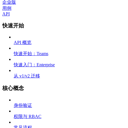
企业版
用例
API
快速开始
API 概览
快速开始：Teams
快速入门：Enterprise
从 v1/v2 迁移
核心概念
身份验证
权限与 RBAC
常见流程