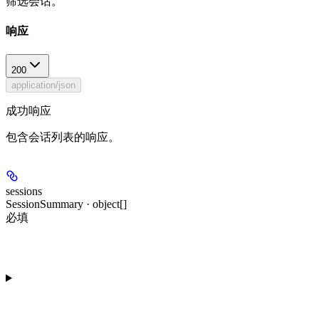
筛选会话。
响应
200
application/json
成功响应
包含会话列表的响应。
sessions
SessionSummary · object[]
必填