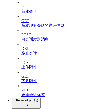
POST
新建会话
GET
获取现有会话的详细信息
POST
向会话发送消息
DEL
终止会话
POST
上传附件
GET
下载附件
PUT
更新会话标签
Knowledge 端点