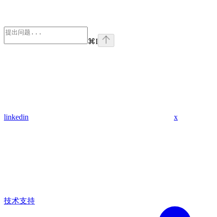
⌘
I
linkedin
x
技术支持