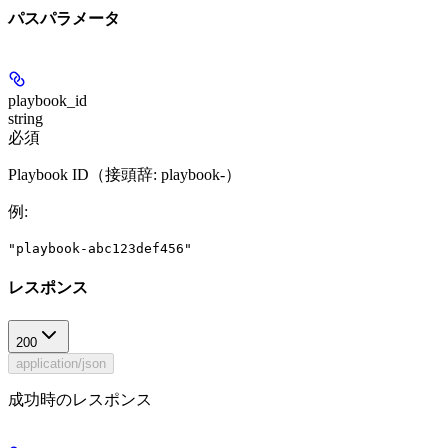
パスパラメータ
playbook_id
string
必須
Playbook ID（接頭辞: playbook-）
例
:
"playbook-abc123def456"
レスポンス
200
application/json
成功時のレスポンス