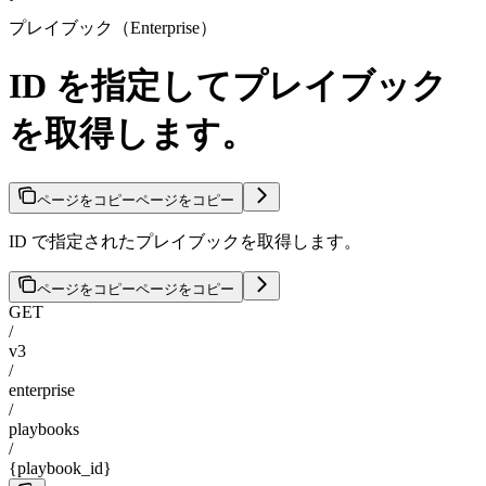
プレイブック（Enterprise）
ID を指定してプレイブック
を取得します。
ページをコピー
ページをコピー
ID で指定されたプレイブックを取得します。
ページをコピー
ページをコピー
GET
/
v3
/
enterprise
/
playbooks
/
{playbook_id}