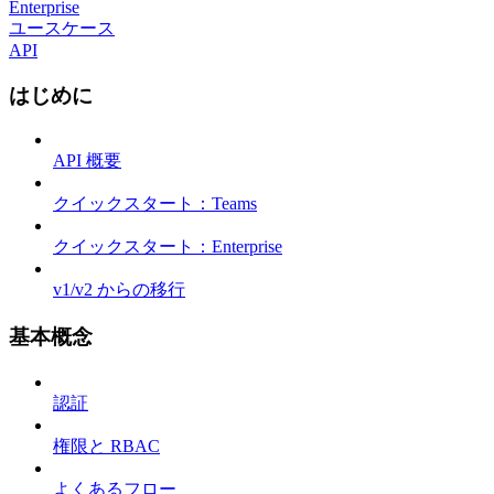
Enterprise
ユースケース
API
はじめに
API 概要
クイックスタート：Teams
クイックスタート：Enterprise
v1/v2 からの移行
基本概念
認証
権限と RBAC
よくあるフロー