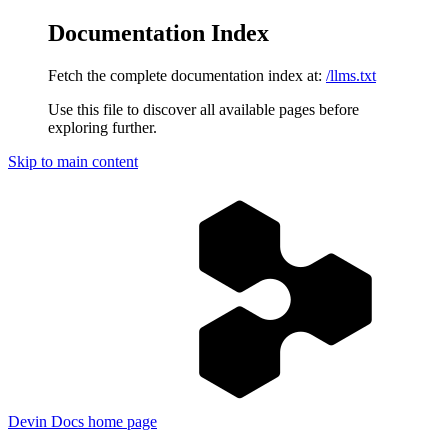
Documentation Index
Fetch the complete documentation index at:
/llms.txt
Use this file to discover all available pages before
exploring further.
Skip to main content
Devin Docs
home page