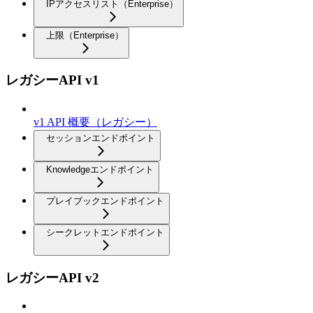
IPアクセスリスト（Enterprise）
上限（Enterprise）
レガシーAPI v1
v1 API 概要（レガシー）
セッションエンドポイント
Knowledgeエンドポイント
プレイブックエンドポイント
シークレットエンドポイント
レガシーAPI v2