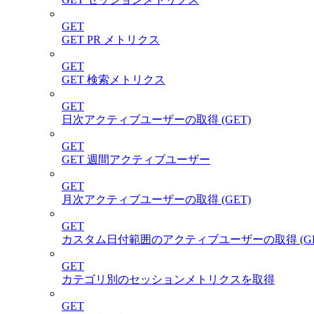
GET
GET PR メトリクス
GET
GET 検索メトリクス
GET
日次アクティブユーザーの取得 (GET)
GET
GET 週間アクティブユーザー
GET
月次アクティブユーザーの取得 (GET)
GET
カスタム日付範囲のアクティブユーザーの取得 (GE
GET
カテゴリ別のセッションメトリクスを取得
GET