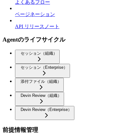
よくあるフロー
ページネーション
API リリースノート
Agentのライフサイクル
セッション（組織）
セッション（Enterprise）
添付ファイル（組織）
Devin Review（組織）
Devin Review（Enterprise）
前提情報管理