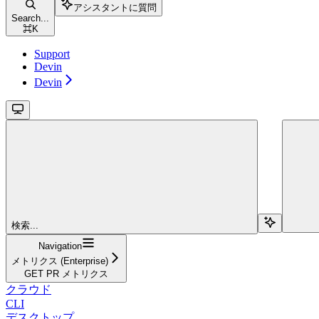
アシスタントに質問
Search...
⌘
K
Support
Devin
Devin
検索...
Navigation
メトリクス (Enterprise)
GET PR メトリクス
クラウド
CLI
デスクトップ