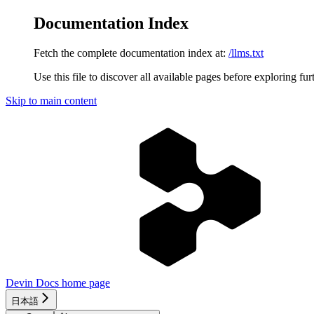
Documentation Index
Fetch the complete documentation index at:
/llms.txt
Use this file to discover all available pages before exploring fur
Skip to main content
Devin Docs
home page
日本語