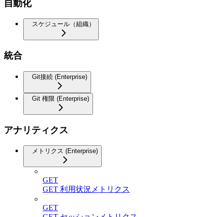
自動化
スケジュール（組織）
統合
Git接続 (Enterprise)
Git 権限 (Enterprise)
アナリティクス
メトリクス (Enterprise)
GET
GET 利用状況メトリクス
GET
GET セッションメトリクス