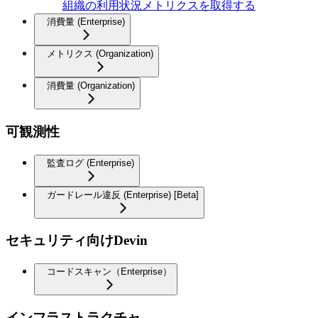
組織の利用状況メトリクスを取得する
消費量 (Enterprise)
メトリクス (Organization)
消費量 (Organization)
可観測性
監査ログ (Enterprise)
ガードレール違反 (Enterprise) [Beta]
セキュリティ向けDevin
コードスキャン（Enterprise）
インフラストラクチャ