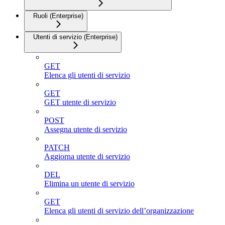
Ruoli (Enterprise)
Utenti di servizio (Enterprise)
GET
Elenca gli utenti di servizio
GET
GET utente di servizio
POST
Assegna utente di servizio
PATCH
Aggiorna utente di servizio
DEL
Elimina un utente di servizio
GET
Elenca gli utenti di servizio dell’organizzazione