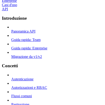
Enterprise
Casi d'uso
API
Introduzione
Panoramica API
Guida rapida: Team
Guida rapida: Enterprise
Migrazione da v1/v2
Concetti
Autenticazione
Autorizzazioni e RBAC
Flussi comuni
Paginazione