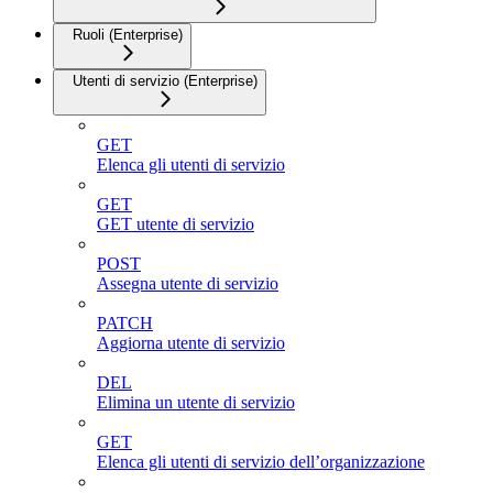
Ruoli (Enterprise)
Utenti di servizio (Enterprise)
GET
Elenca gli utenti di servizio
GET
GET utente di servizio
POST
Assegna utente di servizio
PATCH
Aggiorna utente di servizio
DEL
Elimina un utente di servizio
GET
Elenca gli utenti di servizio dell’organizzazione