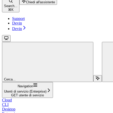
Chiedi all'assistente
Search...
⌘
K
Support
Devin
Devin
Cerca...
Navigation
Utenti di servizio (Enterprise)
GET utente di servizio
Cloud
CLI
Desktop