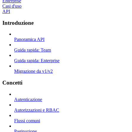
Enterprise
Casi d'uso
API
Introduzione
Panoramica API
Guida rapida: Team
Guida rapida: Enterprise
Migrazione da v1/v2
Concetti
Autenticazione
Autorizzazioni e RBAC
Flussi comuni
Paginazione