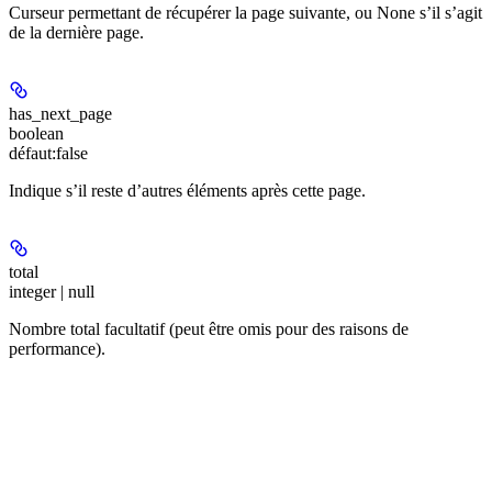
Curseur permettant de récupérer la page suivante, ou None s’il s’agit
de la dernière page.
has_next_page
boolean
défaut:
false
Indique s’il reste d’autres éléments après cette page.
total
integer | null
Nombre total facultatif (peut être omis pour des raisons de
performance).