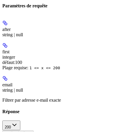
Paramètres de requête
after
string | null
first
integer
défaut:
100
Plage requise
:
1 <= x <= 200
email
string | null
Filtrer par adresse e-mail exacte
Réponse
200