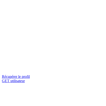
Récupérer le profil
GET utilisateur