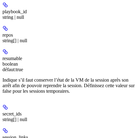
playbook_id
string | null
repos
string[] | null
resumable
boolean
défaut:
true
Indique s’il faut conserver l’état de la VM de la session après son
arrêt afin de pouvoir reprendre la session. Définissez cette valeur sur
false pour les sessions temporaires.
secret_ids
string[] | null
session_links