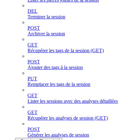
DEL
Terminer la session
POST
Archiver la session
GET
Récupérer les tags de la session (GET)
POST
Ajouter des tags à la session
PUT
Remplacer les tags de la session
GET
Lister les sessions avec des analyses détaillées
GET
Récupérer les analyses de session (GET)
POST
Générer les analyses de session