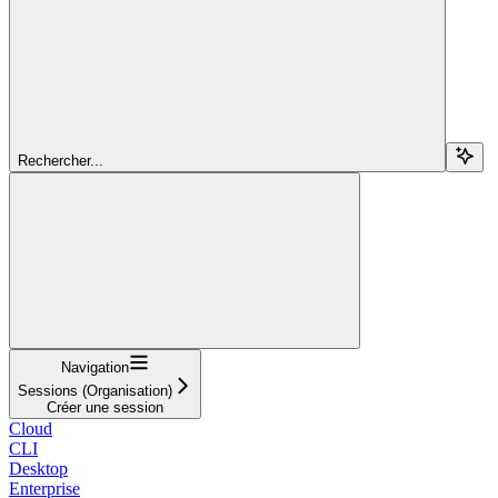
Rechercher...
Navigation
Sessions (Organisation)
Créer une session
Cloud
CLI
Desktop
Enterprise