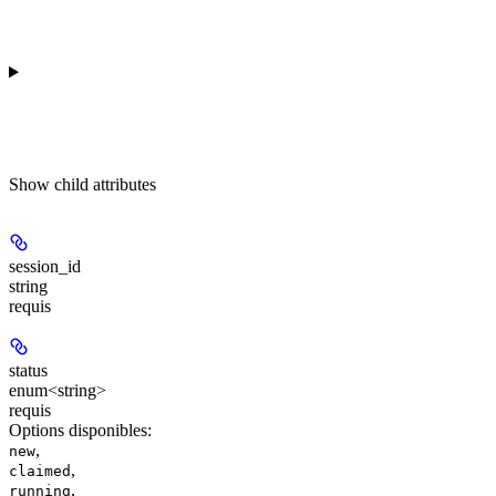
Show
child attributes
session_id
string
requis
status
enum<string>
requis
Options disponibles
:
,
new
,
claimed
,
running