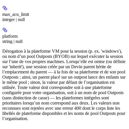
max_acu_limit
integer | null
platform
string | null
Dérogation à la plateforme VM pour la session (p. ex. 'windows'),
ou nom d’un pool Outposts (BYOB) sur lequel exécuter la session
sur l’une de vos propres machines. Lorsqu’elle est omise (ou définie
sur 'inherit'), une session créée par un Devin parent hérite de
l’emplacement du parent — à la fois de sa plateforme et de son pool
Outposts ; ainsi, un parent placé sur un outpost lance des enfants sur
le même pool ; sinon, la valeur par défaut de l’organisation est
utilisée. Toute valeur doit correspondre soit à une plateforme
configurée pour votre organisation, soit à un nom de pool Outposts
(sans distinction de casse) — les plateformes intégrées sont
prioritaires lorsqu’un nom correspond aux deux. Les valeurs non
reconnues sont rejetées avec une erreur 400 dont le corps liste les
libellés de plateforme disponibles et les noms de pool Outposts pour
l’organisation.