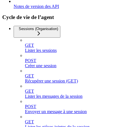
Notes de version des API
Cycle de vie de l’agent
Sessions (Organisation)
GET
Lister les sessions
POST
Créer une session
GET
Récupérer une session (GET)
GET
Lister les messages de la session
POST
Envoyer un message à une session
GET
Lister les pièces jointes de la session