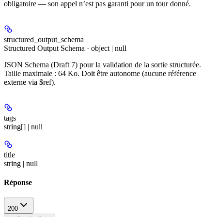
obligatoire — son appel n’est pas garanti pour un tour donné.
structured_output_schema
Structured Output Schema · object | null
JSON Schema (Draft 7) pour la validation de la sortie structurée.
Taille maximale : 64 Ko. Doit être autonome (aucune référence
externe via $ref).
tags
string[] | null
title
string | null
Réponse
200