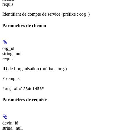
requis
Identifiant de compte de service (préfixe : cog_)
Paramètres de chemin
org_id
string | null
requis
ID de l’organisation (préfixe : org-)
Exemple
:
"org-abc123def456"
Paramètres de requête
devin_id
string | null