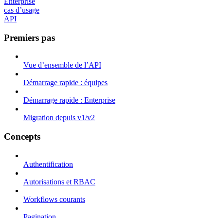
Enterprise
cas d’usage
API
Premiers pas
Vue d’ensemble de l’API
Démarrage rapide : équipes
Démarrage rapide : Enterprise
Migration depuis v1/v2
Concepts
Authentification
Autorisations et RBAC
Workflows courants
Pagination