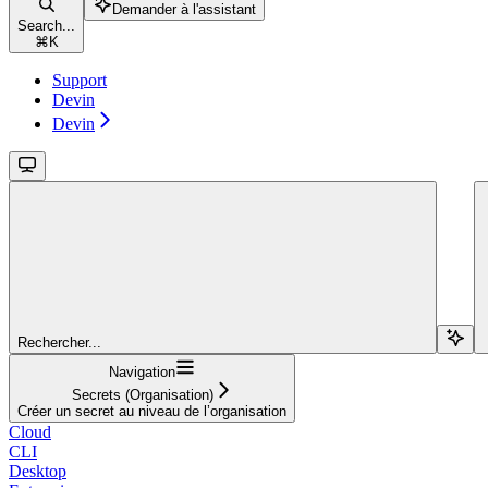
Demander à l'assistant
Search...
⌘
K
Support
Devin
Devin
Rechercher...
Navigation
Secrets (Organisation)
Créer un secret au niveau de l’organisation
Cloud
CLI
Desktop