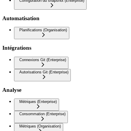
Configuration du snapshot (Enterprise)
Automatisation
Planifications (Organisation)
Intégrations
Connexions Git (Enterprise)
Autorisations Git (Enterprise)
Analyse
Métriques (Enterprise)
Consommation (Enterprise)
Métriques (Organisation)