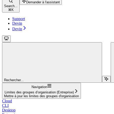
Demander à l'assistant
Search...
⌘
K
Support
Devin
Devin
Rechercher...
Navigation
Limites des groupes d’organisation (Entreprise)
Mettre à jour les limites des groupes d'organisation
Cloud
CLI
Desktop