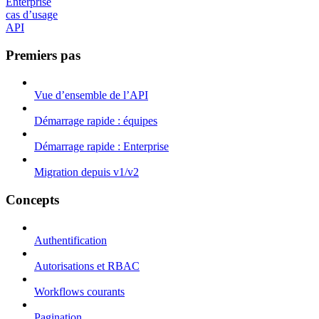
Enterprise
cas d’usage
API
Premiers pas
Vue d’ensemble de l’API
Démarrage rapide : équipes
Démarrage rapide : Enterprise
Migration depuis v1/v2
Concepts
Authentification
Autorisations et RBAC
Workflows courants
Pagination