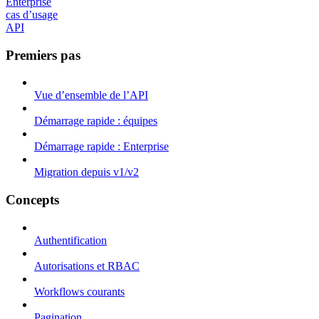
Enterprise
cas d’usage
API
Premiers pas
Vue d’ensemble de l’API
Démarrage rapide : équipes
Démarrage rapide : Enterprise
Migration depuis v1/v2
Concepts
Authentification
Autorisations et RBAC
Workflows courants
Pagination