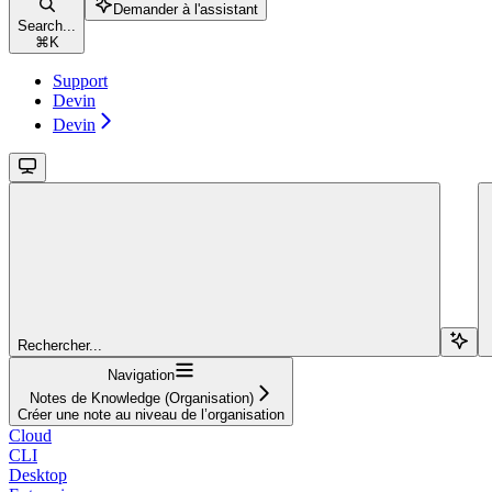
Demander à l'assistant
Search...
⌘
K
Support
Devin
Devin
Rechercher...
Navigation
Notes de Knowledge (Organisation)
Créer une note au niveau de l’organisation
Cloud
CLI
Desktop