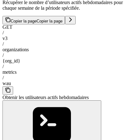
Récupérer le nombre d’utilisateurs actifs hebdomadaires pour
chaque semaine de la période spécifiée.
Copier la page
Copier la page
GET
/
v3
/
organizations
/
{org_id}
/
metrics
/
wau
Obtenir les utilisateurs actifs hebdomadaires