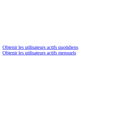
Obtenir les utilisateurs actifs quotidiens
Obtenir les utilisateurs actifs mensuels