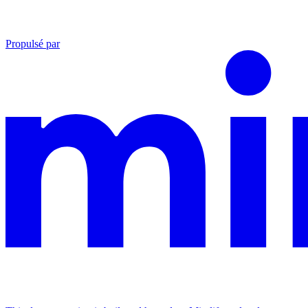
Propulsé par