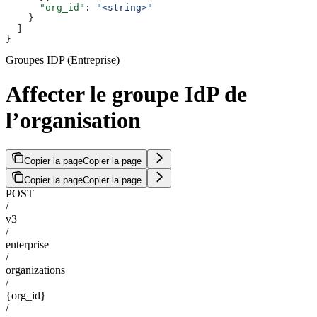
      "org_id"
: 
"<string>"
    }
  ]
}
Groupes IDP (Entreprise)
Affecter le groupe IdP de
l’organisation
Copier la page
Copier la page
Copier la page
Copier la page
POST
/
v3
/
enterprise
/
organizations
/
{org_id}
/