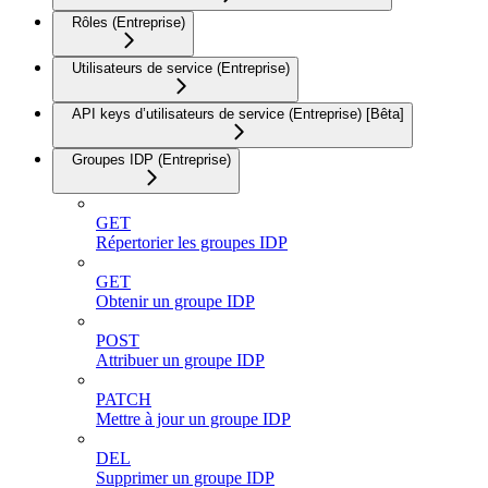
Rôles (Entreprise)
Utilisateurs de service (Entreprise)
API keys d’utilisateurs de service (Entreprise) [Bêta]
Groupes IDP (Entreprise)
GET
Répertorier les groupes IDP
GET
Obtenir un groupe IDP
POST
Attribuer un groupe IDP
PATCH
Mettre à jour un groupe IDP
DEL
Supprimer un groupe IDP