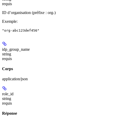
requis
ID d’organisation (préfixe : org-)
Exemple
:
"org-abc123def456"
idp_group_name
string
requis
Corps
application/json
role_id
string
requis
Réponse