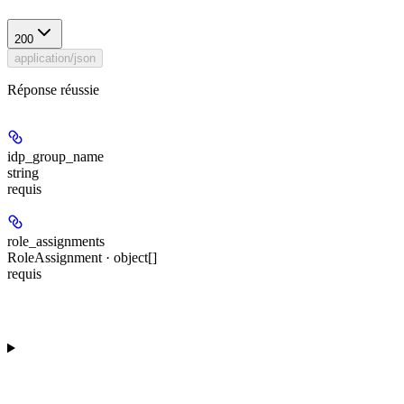
200
application/json
Réponse réussie
idp_group_name
string
requis
role_assignments
RoleAssignment · object[]
requis