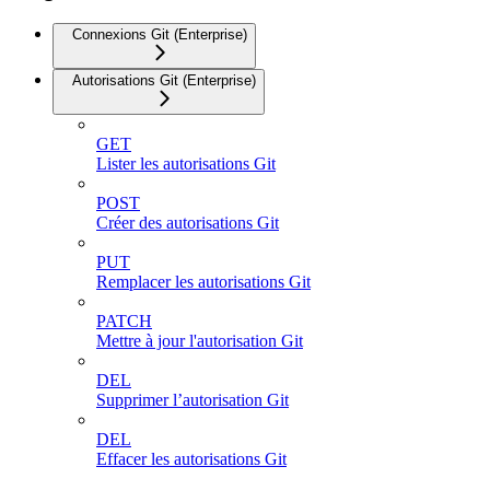
Connexions Git (Enterprise)
Autorisations Git (Enterprise)
GET
Lister les autorisations Git
POST
Créer des autorisations Git
PUT
Remplacer les autorisations Git
PATCH
Mettre à jour l'autorisation Git
DEL
Supprimer l’autorisation Git
DEL
Effacer les autorisations Git