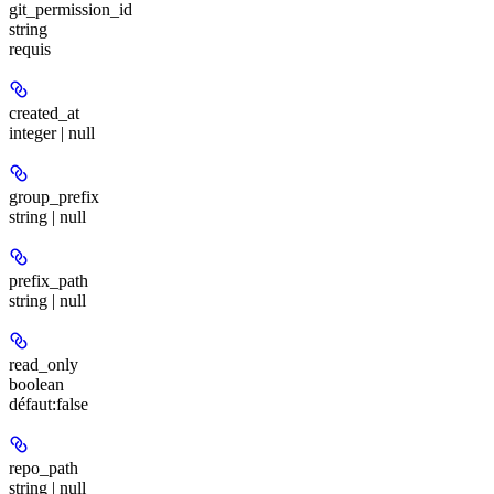
git_permission_id
string
requis
created_at
integer | null
group_prefix
string | null
prefix_path
string | null
read_only
boolean
défaut:
false
repo_path
string | null