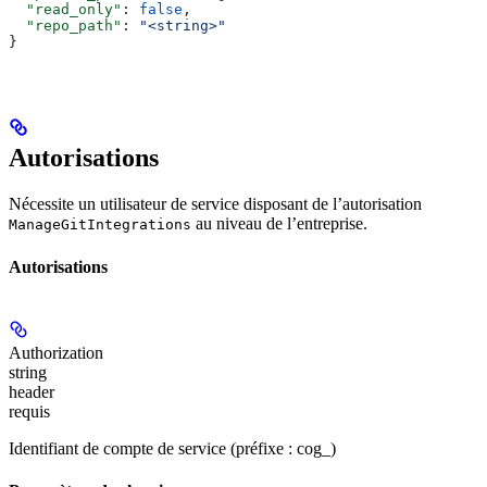
  "read_only"
: 
false
,
  "repo_path"
: 
"<string>"
}
Autorisations
Nécessite un utilisateur de service disposant de l’autorisation
au niveau de l’entreprise.
ManageGitIntegrations
Autorisations
Authorization
string
header
requis
Identifiant de compte de service (préfixe : cog_)