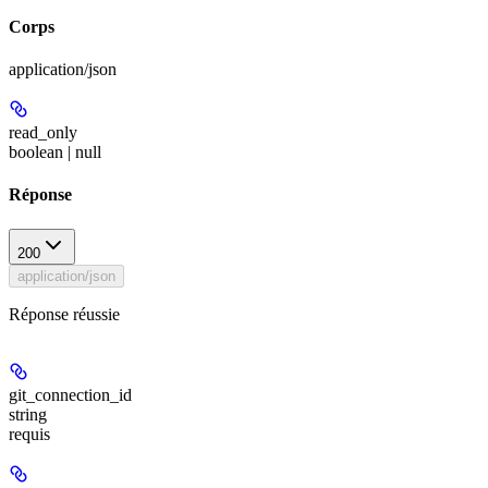
Corps
application/json
read_only
boolean | null
Réponse
200
application/json
Réponse réussie
git_connection_id
string
requis