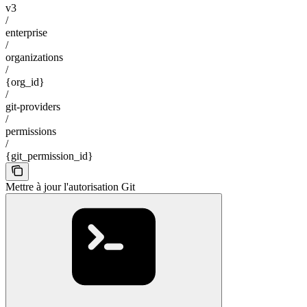
v3
/
enterprise
/
organizations
/
{org_id}
/
git-providers
/
permissions
/
{git_permission_id}
Mettre à jour l'autorisation Git