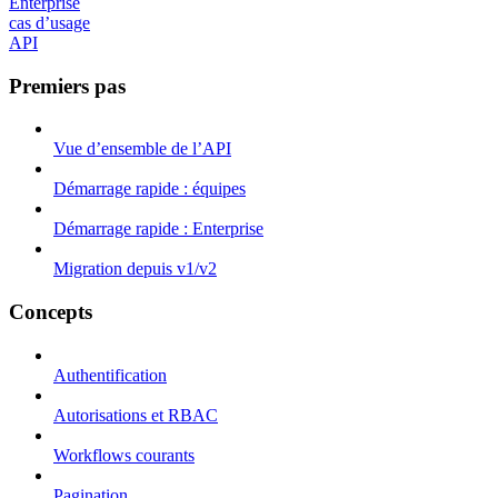
Enterprise
cas d’usage
API
Premiers pas
Vue d’ensemble de l’API
Démarrage rapide : équipes
Démarrage rapide : Enterprise
Migration depuis v1/v2
Concepts
Authentification
Autorisations et RBAC
Workflows courants
Pagination