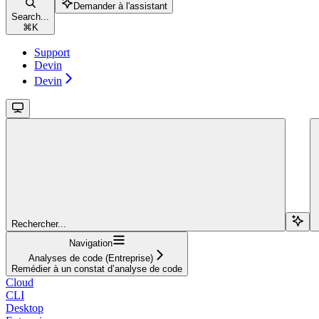
Demander à l'assistant
Search...
⌘
K
Support
Devin
Devin
Rechercher...
Navigation
Analyses de code (Entreprise)
Remédier à un constat d’analyse de code
Cloud
CLI
Desktop