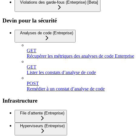
Violations des garde-fous (Enterprise) [Beta]
Devin pour la sécurité
Analyses de code (Entreprise)
GET
Récupérer les métriques des analyses de code Enterprise
GET
Lister les constats d’analyse de code
POST
Remédier à un constat d’analyse de code
Infrastructure
File d’attente (Entreprise)
Hyperviseurs (Entreprise)