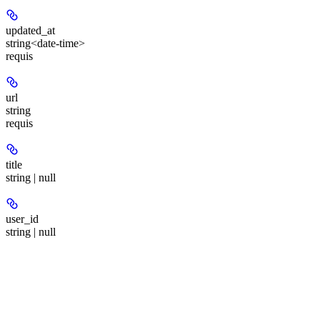
updated_at
string<date-time>
requis
url
string
requis
title
string | null
user_id
string | null