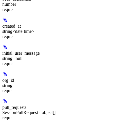
number
requis
created_at
string<date-time>
requis
initial_user_message
string | null
requis
org_id
string
requis
pull_requests
SessionPullRequest · object[]
requis