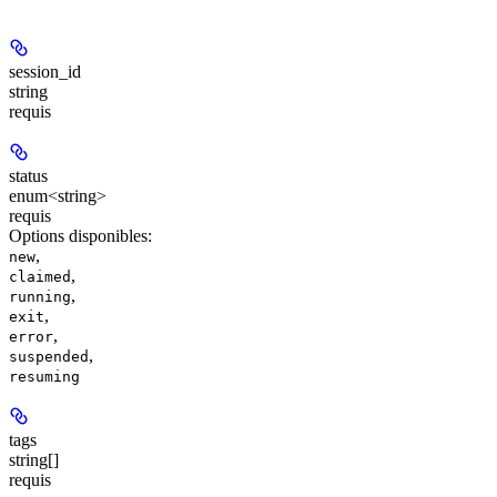
session_id
string
requis
status
enum<string>
requis
Options disponibles
:
,
new
,
claimed
,
running
,
exit
,
error
,
suspended
resuming
tags
string[]
requis