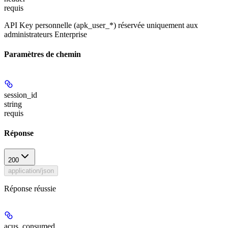
requis
API Key personnelle (apk_user_*) réservée uniquement aux
administrateurs Enterprise
Paramètres de chemin
session_id
string
requis
Réponse
200
application/json
Réponse réussie
acus_consumed