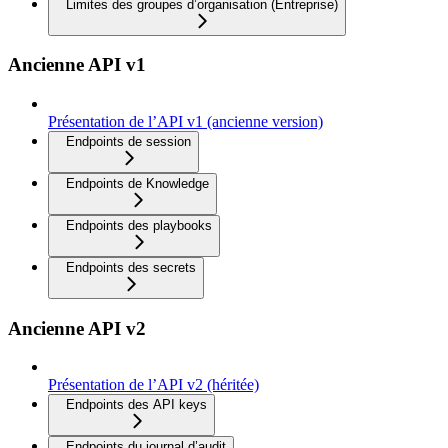
Limites des groupes d’organisation (Entreprise)
Ancienne API v1
Présentation de l’API v1 (ancienne version)
Endpoints de session
Endpoints de Knowledge
Endpoints des playbooks
Endpoints des secrets
Ancienne API v2
Présentation de l’API v2 (héritée)
Endpoints des API keys
Endpoints du journal d’audit