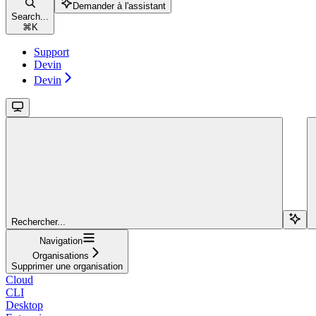
Demander à l'assistant
Search...
⌘
K
Support
Devin
Devin
Rechercher...
Navigation
Organisations
Supprimer une organisation
Cloud
CLI
Desktop