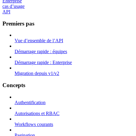
Enterprise
cas d’usage
API
Premiers pas
Vue d’ensemble de l’API
Démarrage rapide : équipes
Démarrage rapide : Enterprise
Migration depuis v1/v2
Concepts
Authentification
Autorisations et RBAC
Workflows courants
Pagination