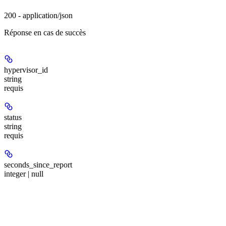
200 - application/json
Réponse en cas de succès
hypervisor_id
string
requis
status
string
requis
seconds_since_report
integer | null