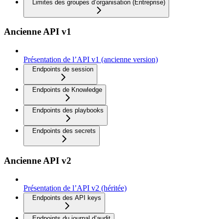
Limites des groupes d’organisation (Entreprise)
Ancienne API v1
Présentation de l’API v1 (ancienne version)
Endpoints de session
Endpoints de Knowledge
Endpoints des playbooks
Endpoints des secrets
Ancienne API v2
Présentation de l’API v2 (héritée)
Endpoints des API keys
Endpoints du journal d’audit