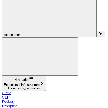
Rechercher...
Navigation
Endpoints d’infrastructure
Lister les hyperviseurs
Cloud
CLI
Desktop
Enterprise