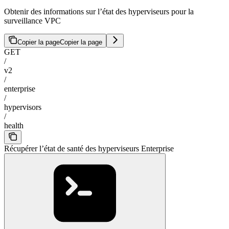
Obtenir des informations sur l’état des hyperviseurs pour la
surveillance VPC
Copier la page
Copier la page
GET
/
v2
/
enterprise
/
hypervisors
/
health
Récupérer l’état de santé des hyperviseurs Enterprise