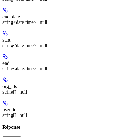
end_date
string<date-time> | null
start
string<date-time> | null
end
string<date-time> | null
org_ids
string[] | null
user_ids
string[] | null
Réponse