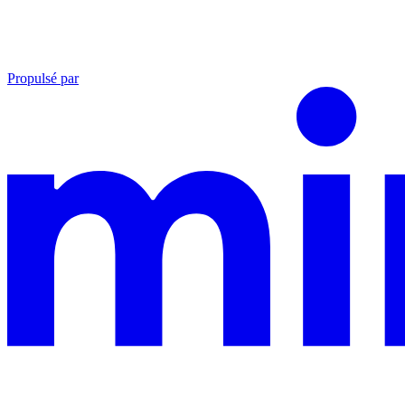
Propulsé par