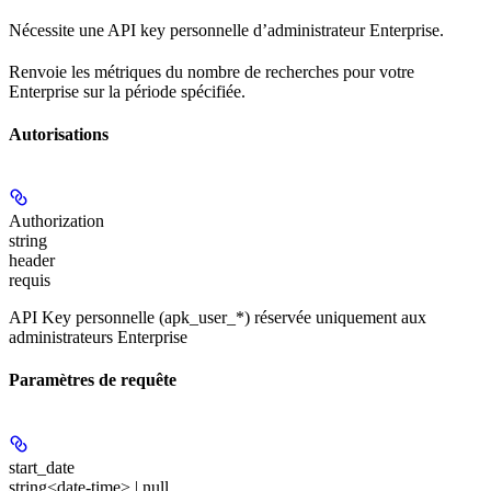
Nécessite une API key personnelle d’administrateur Enterprise.
Renvoie les métriques du nombre de recherches pour votre
Enterprise sur la période spécifiée.
Autorisations
Authorization
string
header
requis
API Key personnelle (apk_user_*) réservée uniquement aux
administrateurs Enterprise
Paramètres de requête
start_date
string<date-time> | null