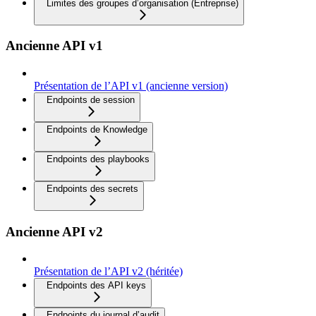
Limites des groupes d’organisation (Entreprise)
Ancienne API v1
Présentation de l’API v1 (ancienne version)
Endpoints de session
Endpoints de Knowledge
Endpoints des playbooks
Endpoints des secrets
Ancienne API v2
Présentation de l’API v2 (héritée)
Endpoints des API keys
Endpoints du journal d’audit