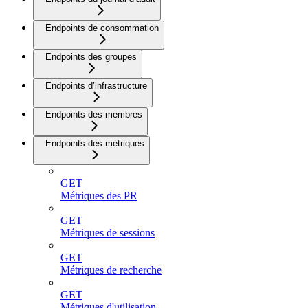
Endpoints de consommation
Endpoints des groupes
Endpoints d’infrastructure
Endpoints des membres
Endpoints des métriques
GET
Métriques des PR
GET
Métriques de sessions
GET
Métriques de recherche
GET
Métriques d'utilisation