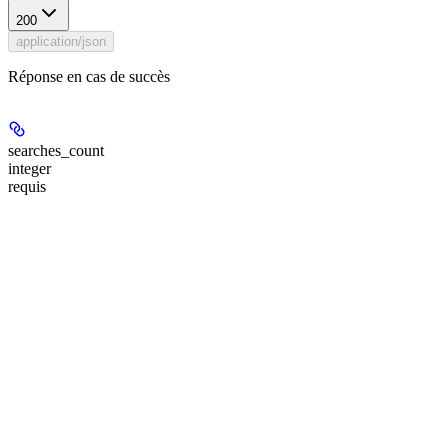
200
application/json
Réponse en cas de succès
searches_count
integer
requis