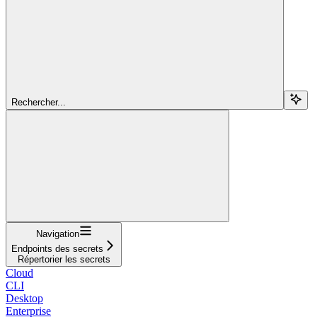
Rechercher...
Navigation
Endpoints des secrets
Répertorier les secrets
Cloud
CLI
Desktop
Enterprise