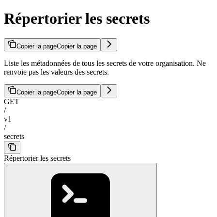
Répertorier les secrets
Copier la page
Copier la page
Liste les métadonnées de tous les secrets de votre organisation. Ne
renvoie pas les valeurs des secrets.
Copier la page
Copier la page
GET
/
v1
/
secrets
Répertorier les secrets