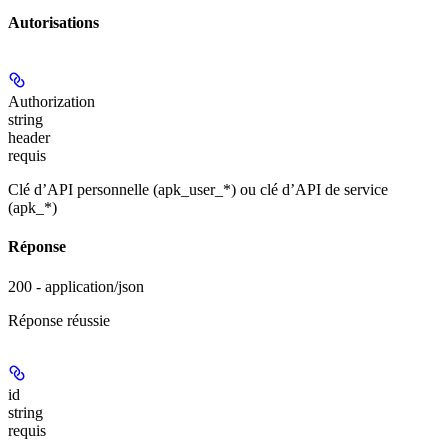
Autorisations
Authorization
string
header
requis
Clé d’API personnelle (apk_user_*) ou clé d’API de service
(apk_*)
Réponse
200 - application/json
Réponse réussie
id
string
requis