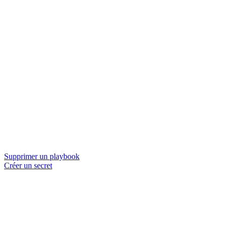
Supprimer un playbook
Créer un secret