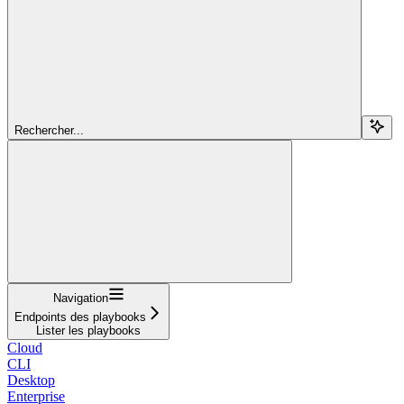
Rechercher...
Navigation
Endpoints des playbooks
Lister les playbooks
Cloud
CLI
Desktop
Enterprise