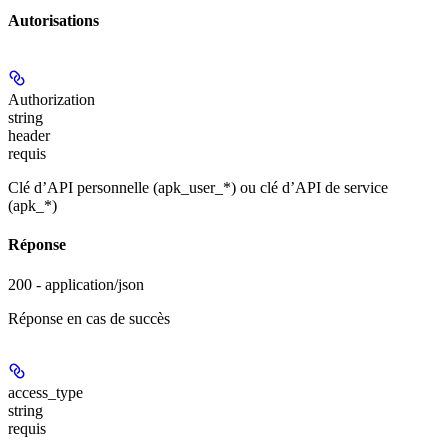
Autorisations
Authorization
string
header
requis
Clé d’API personnelle (apk_user_*) ou clé d’API de service
(apk_*)
Réponse
200 - application/json
Réponse en cas de succès
access_type
string
requis