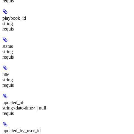
requis
playbook_id
string
requis
status
string
requis
title
string
requis
updated_at
string<date-time> | null
requis
updated_by_user_id