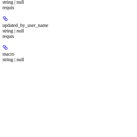
string | null
requis
updated_by_user_name
string | null
requis
macro
string | null