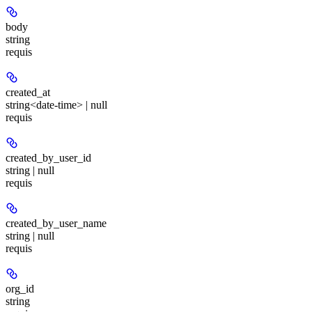
body
string
requis
created_at
string<date-time> | null
requis
created_by_user_id
string | null
requis
created_by_user_name
string | null
requis
org_id
string