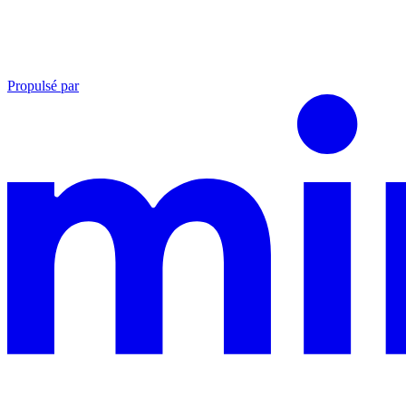
Propulsé par