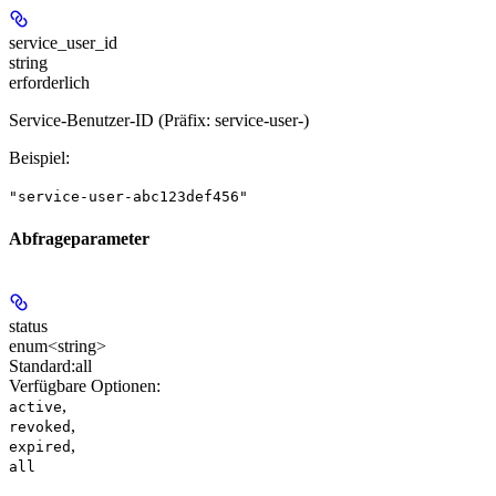
service_user_id
string
erforderlich
Service-Benutzer-ID (Präfix: service-user-)
Beispiel
:
"service-user-abc123def456"
Abfrageparameter
status
enum<string>
Standard:
all
Verfügbare Optionen
:
,
active
,
revoked
,
expired
all