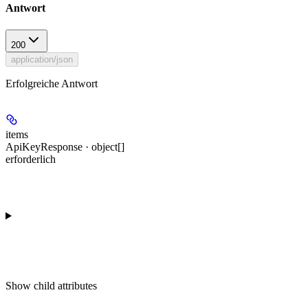
Antwort
200
application/json
Erfolgreiche Antwort
items
ApiKeyResponse · object[]
erforderlich
Show
child attributes