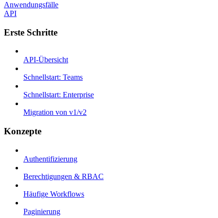
Anwendungsfälle
API
Erste Schritte
API-Übersicht
Schnellstart: Teams
Schnellstart: Enterprise
Migration von v1/v2
Konzepte
Authentifizierung
Berechtigungen & RBAC
Häufige Workflows
Paginierung