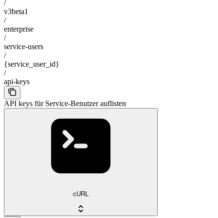
/
v3beta1
/
enterprise
/
service-users
/
{service_user_id}
/
api-keys
API keys für Service-Benutzer auflisten
cURL