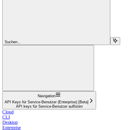
Suchen...
Navigation
API Keys für Service-Benutzer (Enterprise) [Beta]
API keys für Service-Benutzer auflisten
Cloud
CLI
Desktop
Enterprise