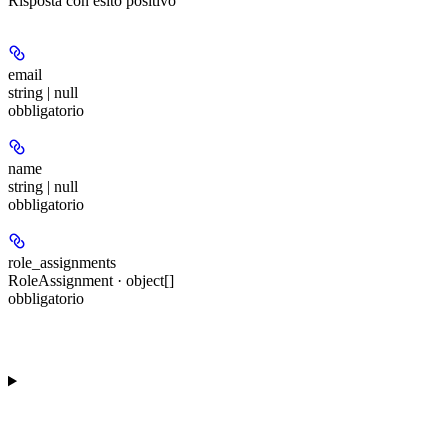
Risposta con esito positivo
email
string | null
obbligatorio
name
string | null
obbligatorio
role_assignments
RoleAssignment · object[]
obbligatorio