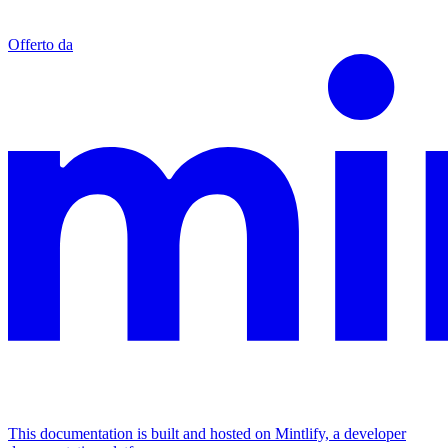
Offerto da
This documentation is built and hosted on Mintlify, a developer