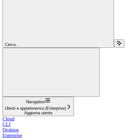
Cerca...
Navigation
Utenti e appartenenza (Enterprise)
Aggiorna utente
Cloud
CLI
Desktop
Enterprise