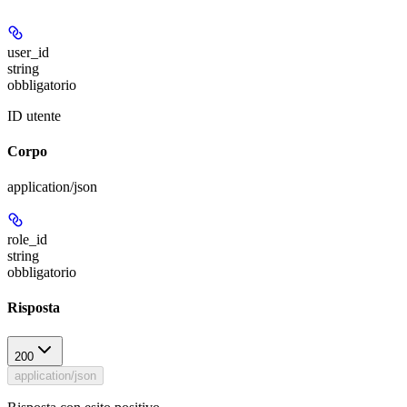
user_id
string
obbligatorio
ID utente
Corpo
application/json
role_id
string
obbligatorio
Risposta
200
application/json