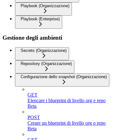
Playbook (Organizzazione)
Playbook (Enterprise)
Gestione degli ambienti
Secrets (Organizzazione)
Repository (Organizzazione)
Configurazione dello snapshot (Organizzazione)
GET
Elencare i blueprint di livello org e repo
Beta
POST
Creare un blueprint di livello org o repo
Beta
GET