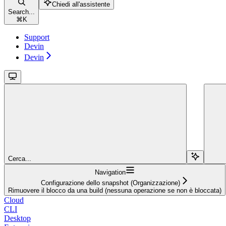
Chiedi all'assistente
Search...
⌘
K
Support
Devin
Devin
Cerca...
Navigation
Configurazione dello snapshot (Organizzazione)
Rimuovere il blocco da una build (nessuna operazione se non è bloccata)
Cloud
CLI
Desktop