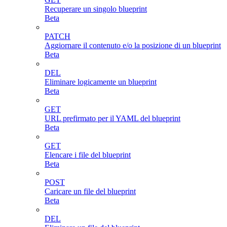
Recuperare un singolo blueprint
Beta
PATCH
Aggiornare il contenuto e/o la posizione di un blueprint
Beta
DEL
Eliminare logicamente un blueprint
Beta
GET
URL prefirmato per il YAML del blueprint
Beta
GET
Elencare i file del blueprint
Beta
POST
Caricare un file del blueprint
Beta
DEL