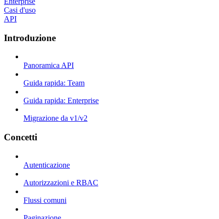
Enterprise
Casi d'uso
API
Introduzione
Panoramica API
Guida rapida: Team
Guida rapida: Enterprise
Migrazione da v1/v2
Concetti
Autenticazione
Autorizzazioni e RBAC
Flussi comuni
Paginazione