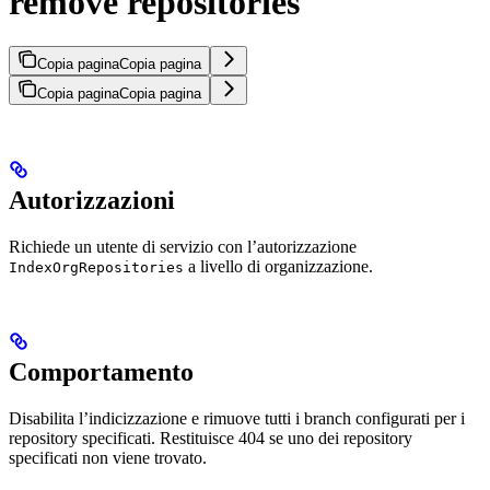
remove repositories
Copia pagina
Copia pagina
Copia pagina
Copia pagina
Autorizzazioni
Richiede un utente di servizio con l’autorizzazione
a livello di organizzazione.
IndexOrgRepositories
Comportamento
Disabilita l’indicizzazione e rimuove tutti i branch configurati per i
repository specificati. Restituisce 404 se uno dei repository
specificati non viene trovato.