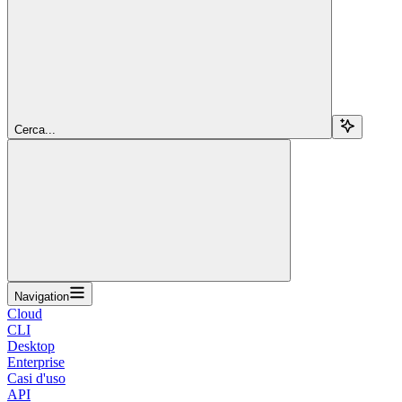
Cerca...
Navigation
Cloud
CLI
Desktop
Enterprise
Casi d'uso
API