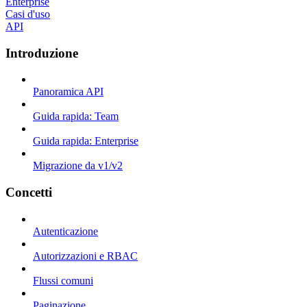
Enterprise
Casi d'uso
API
Introduzione
Panoramica API
Guida rapida: Team
Guida rapida: Enterprise
Migrazione da v1/v2
Concetti
Autenticazione
Autorizzazioni e RBAC
Flussi comuni
Paginazione