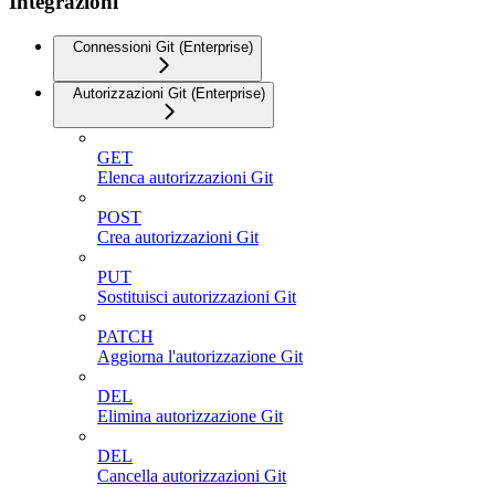
Integrazioni
Connessioni Git (Enterprise)
Autorizzazioni Git (Enterprise)
GET
Elenca autorizzazioni Git
POST
Crea autorizzazioni Git
PUT
Sostituisci autorizzazioni Git
PATCH
Aggiorna l'autorizzazione Git
DEL
Elimina autorizzazione Git
DEL
Cancella autorizzazioni Git