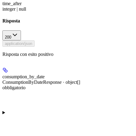
time_after
integer | null
Risposta
200
application/json
Risposta con esito positivo
consumption_by_date
ConsumptionByDateResponse · object[]
obbligatorio