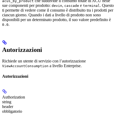
che suddivide il consumo totale di ACU nelle
acus_by_product
sue componenti per prodotto:
,
e
. Questo
devin
cascade
terminal
ti permette di vedere come il consumo è distribuito tra i prodotti per
ciascun giorno. Quando i dati a livello di prodotto non sono
disponibili per un determinato prodotto, il suo valore predefinito è
.
0.0
Autorizzazioni
Richiede un utente di servizio con l’autorizzazione
a livello Enterprise.
ViewAccountConsumption
Autorizzazioni
Authorization
string
header
obbligatorio