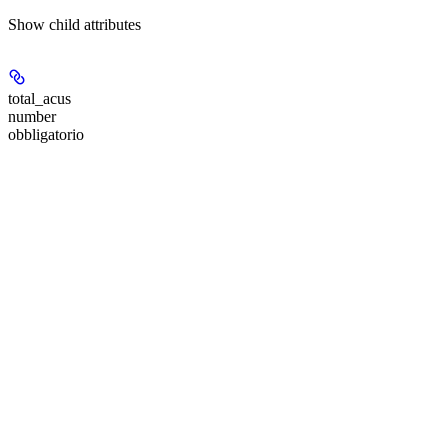
Show
child attributes
total_acus
number
obbligatorio