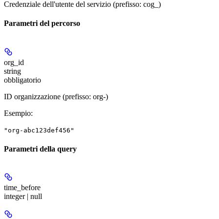
Credenziale dell'utente del servizio (prefisso: cog_)
Parametri del percorso
org_id
string
obbligatorio
ID organizzazione (prefisso: org-)
Esempio
:
"org-abc123def456"
Parametri della query
time_before
integer | null