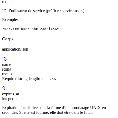
requis
ID d’utilisateur de service (préfixe : service-user-)
Exemple
:
"service-user-abc123def456"
Corps
application/json
name
string
requis
Required string length:
1 - 256
expires_at
integer | null
Expiration facultative sous la forme d’un horodatage UNIX en
secondes. Si elle est fournie, elle doit être dans le futur.