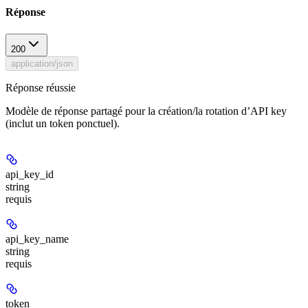
Réponse
200
application/json
Réponse réussie
Modèle de réponse partagé pour la création/la rotation d’API key
(inclut un token ponctuel).
api_key_id
string
requis
api_key_name
string
requis
token