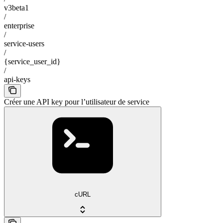
v3beta1
/
enterprise
/
service-users
/
{service_user_id}
/
api-keys
Créer une API key pour l’utilisateur de service
cURL